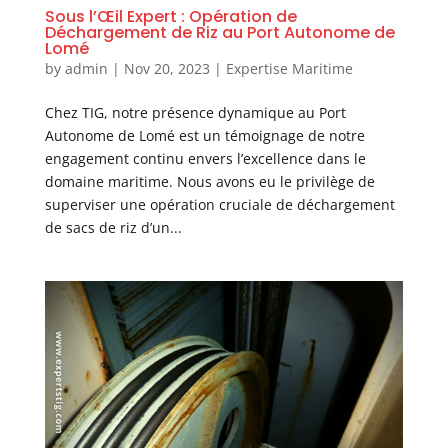
Sous l’Œil Expert : Opération de
Déchargement de Riz au Port Autonome de
Lomé
by
admin
|
Nov 20, 2023
|
Expertise Maritime
Chez TIG, notre présence dynamique au Port
Autonome de Lomé est un témoignage de notre
engagement continu envers l’excellence dans le
domaine maritime. Nous avons eu le privilège de
superviser une opération cruciale de déchargement
de sacs de riz d’un...