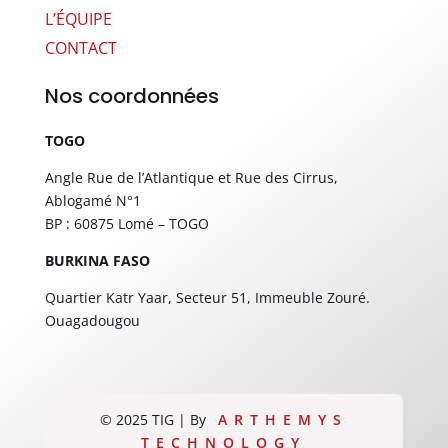
L’ÉQUIPE
CONTACT
Nos coordonnées
TOGO
Angle Rue de l’Atlantique et Rue des Cirrus,
Ablogamé N°1
BP : 60875 Lomé – TOGO
BURKINA FASO
Quartier Katr Yaar, Secteur 51, Immeuble Zouré.
Ouagadougou
©
2025 TIG | By
ARTHEMYS
TECHNOLOGY