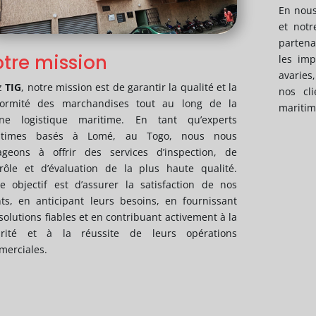
En nous
et notr
partena
tre mission
les imp
avaries
z
TIG
, notre mission est de garantir la qualité et la
nos cli
formité des marchandises tout au long de la
maritim
îne logistique maritime. En tant qu’experts
itimes basés à Lomé, au Togo, nous nous
ageons à offrir des services d’inspection, de
rôle et d’évaluation de la plus haute qualité.
e objectif est d’assurer la satisfaction de nos
nts, en anticipant leurs besoins, en fournissant
solutions fiables et en contribuant activement à la
urité et à la réussite de leurs opérations
erciales.