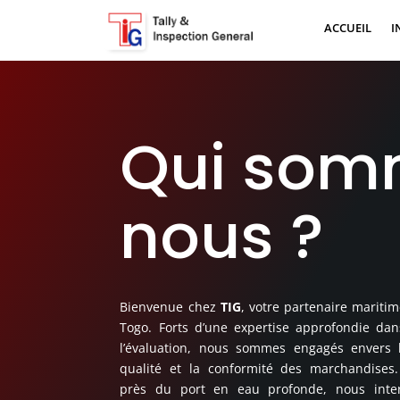
ACCUEIL
I
Qui som
nous ?
Bienvenue chez
TIG
, votre partenaire mariti
Togo. Forts d’une expertise approfondie dans 
l’évaluation, nous sommes engagés envers l
qualité et la conformité des marchandises
près du port en eau profonde, nous inter