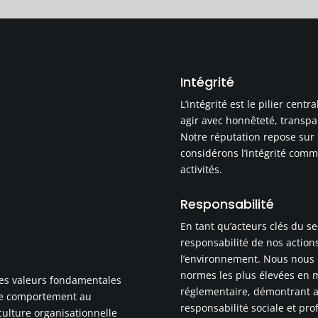
Intégrité
L’intégrité est le pilier cen
agir avec honnêteté, transpa
Notre réputation repose sur 
considérons l’intégrité com
activités.
Responsabilité
En tant qu’acteurs clés du s
responsabilité de nos actions
l’environnement. Nous nous 
normes les plus élevées en m
des valeurs fondamentales
réglementaire, démontrant a
tre comportement au
responsabilité sociale et pro
culture organisationnelle