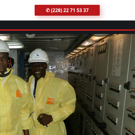
✆ (228) 22 71 53 37