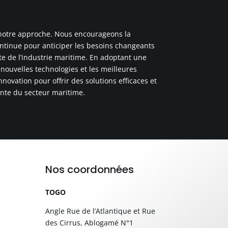
 notre approche. Nous encourageons la
continue pour anticiper les besoins changeants
ête de l’industrie maritime. En adoptant une
 nouvelles technologies et les meilleures
nnovation pour offrir des solutions efficaces et
ante du secteur maritime.
Nos coordonnées
TOGO
Angle Rue de l’Atlantique et Rue
des Cirrus, Ablogamé N°1