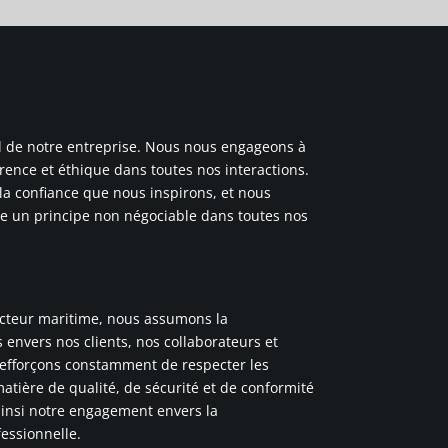
tral de notre entreprise. Nous nous engageons à
rence et éthique dans toutes nos interactions.
la confiance que nous inspirons, et nous
me un principe non négociable dans toutes nos
ecteur maritime, nous assumons la
 envers nos clients, nos collaborateurs et
efforçons constamment de respecter les
atière de qualité, de sécurité et de conformité
insi notre engagement envers la
fessionnelle.