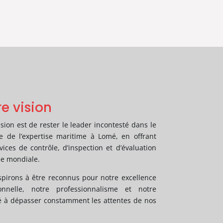
e vision
ision est de rester le leader incontesté dans le
 de l’expertise maritime à Lomé, en offrant
vices de contrôle, d’inspection et d’évaluation
se mondiale.
pirons à être reconnus pour notre excellence
ionnelle, notre professionnalisme et notre
é à dépasser constamment les attentes de nos