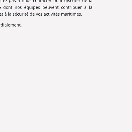
sitez pas à nous contacter pour discuter de la
e dont nos équipes peuvent contribuer à la
et à la sécurité de vos activités maritimes.
rdialement.