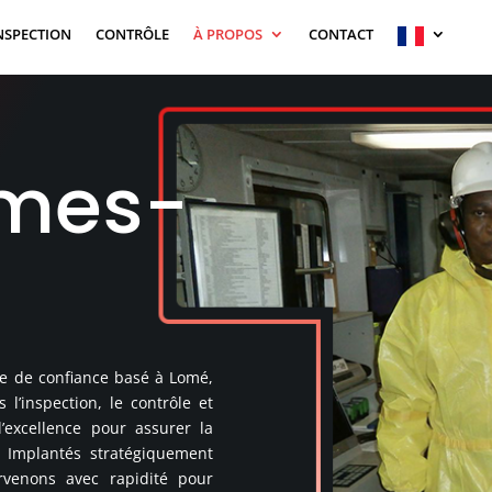
NSPECTION
CONTRÔLE
À PROPOS
CONTACT
mes-
me de confiance basé à Lomé,
l’inspection, le contrôle et
’excellence pour assurer la
. Implantés stratégiquement
venons avec rapidité pour