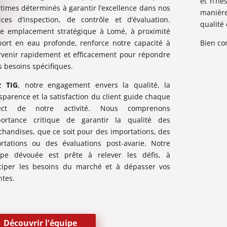
et n’hé
times déterminés à garantir l’excellence dans nos
manièr
ices d’inspection, de contrôle et d’évaluation.
qualité 
e emplacement stratégique à Lomé, à proximité
ort en eau profonde, renforce notre capacité à
Bien co
rvenir rapidement et efficacement pour répondre
s besoins spécifiques.
ez
TIG
, notre engagement envers la qualité, la
sparence et la satisfaction du client guide chaque
ect de notre activité. Nous comprenons
mportance critique de garantir la qualité des
handises, que ce soit pour des importations, des
rtations ou des évaluations post-avarie. Notre
ipe dévouée est prête à relever les défis, à
ciper les besoins du marché et à dépasser vos
ntes.
Découvrir l'équipe